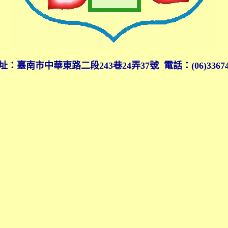
址：臺南市中華東路二段243巷24弄37號 電話：(06)33674